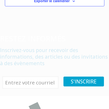
Exporter le calendrier
RESTEZ INFORMÉS
Inscrivez-vous pour recevoir des
informations, des articles ou des invitations
à des évènements